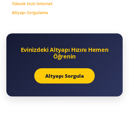
Yüksek Hızlı İnternet
Altyapı Sorgulama
Evinizdeki Altyapı Hızını Hemen
Öğrenin
Altyapı Sorgula