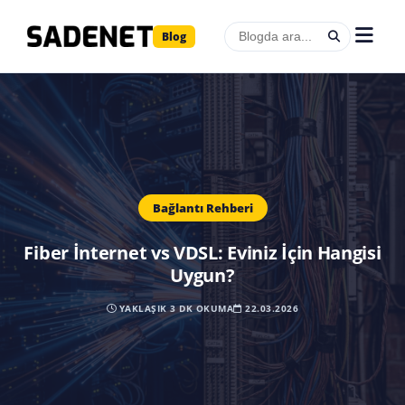
Blog
Bağlantı Rehberi
Fiber İnternet vs VDSL: Eviniz İçin Hangisi
Uygun?
YAKLAŞIK
3
DK OKUMA
22.03.2026