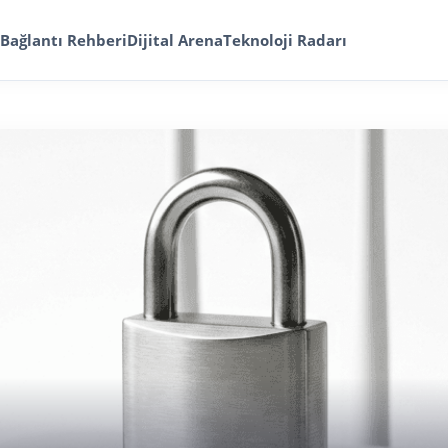
Bağlantı Rehberi
Dijital Arena
Teknoloji Radarı