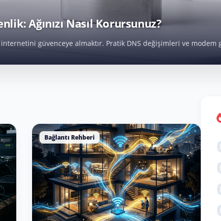
nlik: Ağınızı Nasıl Korursunuz?
ev internetini güvenceye almaktır. Pratik DNS değişimleri ve modem 
Bağlantı Rehberi