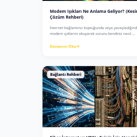
Modem Işıkları Ne Anlama Geliyor? (Kesi
Çözüm Rehberi)
İnternet bağlantınız koptuğunda veya yavaşladığın
modem ışıklarını okuyarak sorunu kendiniz nasıl ...
Devamını Oku
Bağlantı Rehberi