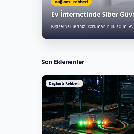
Bağlantı Rehberi
Ev İnternetinde Siber Güve
Kişisel verilerinizi korumanın ilk adımı 
Son Eklenenler
Bağlantı Rehberi