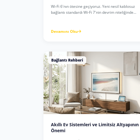
Wi-Fi 6'nın ötesine geçiyoruz. Yeni nesil kablosuz
bağlantı standardı Wi-Fi 7'nin devrim niteliğinde...
Devamını Oku
Bağlantı Rehberi
Akıllı Ev Sistemleri ve Limitsiz Altyapının
Önemi