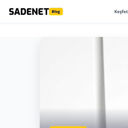
Keşfet
Blog