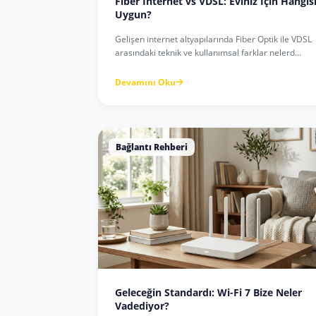
Fiber İnternet vs VDSL: Eviniz İçin Hangis
Uygun?
Gelişen internet altyapılarında Fiber Optik ile VDSL
arasındaki teknik ve kullanımsal farklar nelerd...
Devamını Oku
Bağlantı Rehberi
Geleceğin Standardı: Wi-Fi 7 Bize Neler
Vadediyor?