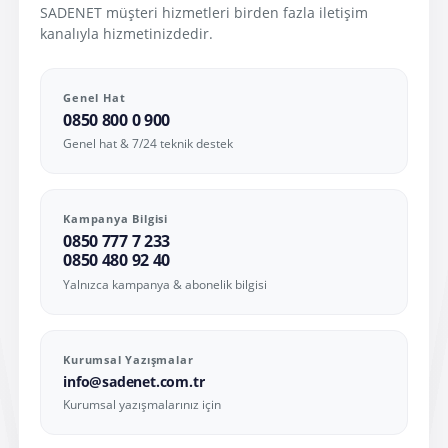
SADENET müşteri hizmetleri birden fazla iletişim
kanalıyla hizmetinizdedir.
Genel Hat
0850 800 0 900
Genel hat & 7/24 teknik destek
Kampanya Bilgisi
0850 777 7 233
0850 480 92 40
Yalnızca kampanya & abonelik bilgisi
Kurumsal Yazışmalar
info@sadenet.com.tr
Kurumsal yazışmalarınız için