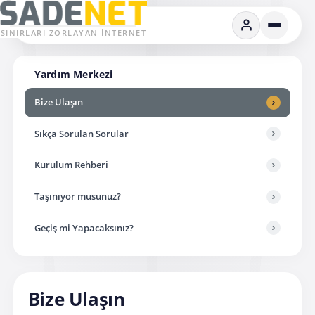
SINIRLARI ZORLAYAN İNTERNET
Yardım Merkezi
Bize Ulaşın
Sıkça Sorulan Sorular
Kurulum Rehberi
Taşınıyor musunuz?
Geçiş mi Yapacaksınız?
Bize Ulaşın