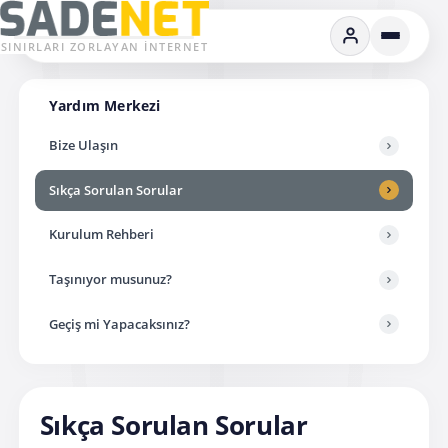
SINIRLARI ZORLAYAN İNTERNET
Yardım Merkezi
Bize Ulaşın
Sıkça Sorulan Sorular
Kurulum Rehberi
Taşınıyor musunuz?
Geçiş mi Yapacaksınız?
Sıkça Sorulan Sorular